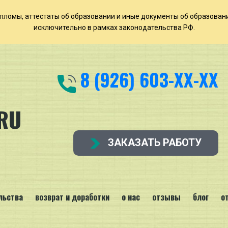
т дипломы, аттестаты об образовании и иные документы об образован
исключительно в рамках законодательства РФ.
8 (926) 603-ХХ-ХХ
RU
ЗАКАЗАТЬ РАБОТУ
льства
возврат и доработки
о нас
отзывы
блог
о