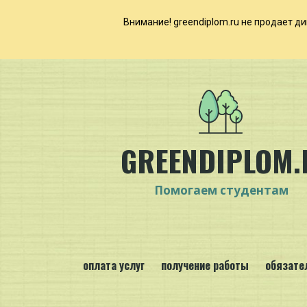
Внимание! ​​​​greendiplom.ru не продае
GREENDIPLOM.
Помогаем студентам
оплата услуг
получение работы
обязате