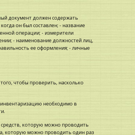
чный документ должен содержать
когда он был составлен; - название
венной операции; - измерители
нии; - наименование должностей лиц,
авильность ее оформления; - личные
того, чтобы проверить, насколько
ть инвентаризацию необходимо в
и.
 средств, которую можно проводить
да, которую можно проводить один раз