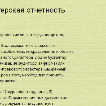
терская отчетность
едприятии является руководитель.
 В зависимости от сложности
 обособленных подразделений и объема
вного бухгалтера; 2 один бухгалтер,
анизация (аудиторская фирма) или
о-правового характера; Выбранный
Кроме того, необходимо пояснить,
приятие.
 1) журнально-ордерная; 2)
нная. Формы первичных документов.
ы документа не существует,