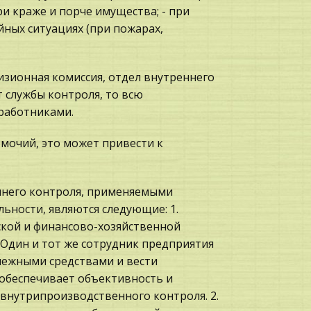
ри краже и порче имущества; - при
ных ситуациях (при пожарах,
зионная комиссия, отдел внутреннего
т службы контроля, то всю
работниками.
мочий, это может привести к
ннего контроля, применяемыми
ьности, являются следующие: 1.
кой и финансово-хозяйственной
 Один и тот же сотрудник предприятия
нежными средствами и вести
 обеспечивает объективность и
 внутрипроизводственного контроля. 2.