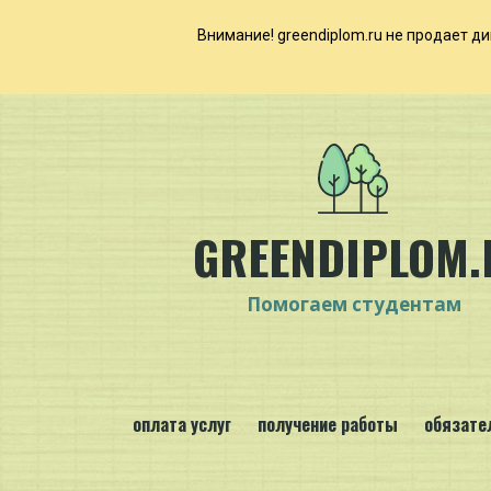
Внимание! ​​​​greendiplom.ru не продае
GREENDIPLOM.
Помогаем студентам
оплата услуг
получение работы
обязате