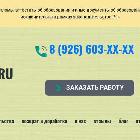
т дипломы, аттестаты об образовании и иные документы об образован
исключительно в рамках законодательства РФ.
8 (926) 603-ХХ-ХХ
RU
ЗАКАЗАТЬ РАБОТУ
льства
возврат и доработки
о нас
отзывы
блог
о